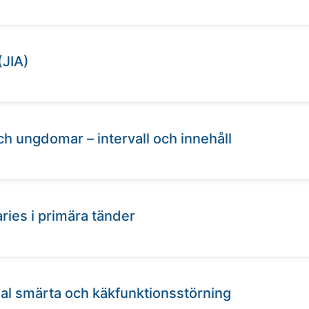
(JIA)
h ungdomar – intervall och innehåll
ries i primära tänder
ial smärta och käkfunktionsstörning