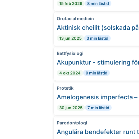
15 feb 2026
8 min lästid
Orofacial medicin
Aktinisk cheilit (solskada p
13 jun 2025
3 min lästid
Bettfysiologi
Akupunktur - stimulering fö
4 okt 2024
9 min lästid
Protetik
Amelogenesis imperfecta – 
30 jun 2025
7 min lästid
Parodontologi
Angulära bendefekter runt 