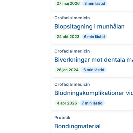
27 maj 2026
3 min lästid
Orofacial medicin
Biopsitagning i munhålan
24 okt 2023
6 min lästid
Orofacial medicin
Biverkningar mot dentala ma
26 jan 2024
6 min lästid
Orofacial medicin
Blödningskomplikationer vid
4 apr 2026
7 min lästid
Protetik
Bondingmaterial