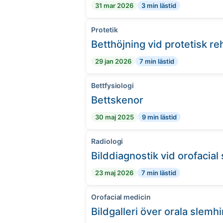
31 mar 2026
3 min lästid
Protetik
Betthöjning vid protetisk reh
29 jan 2026
7 min lästid
Bettfysiologi
Bettskenor
30 maj 2025
9 min lästid
Radiologi
Bilddiagnostik vid orofacia
23 maj 2026
7 min lästid
Orofacial medicin
Bildgalleri över orala slem