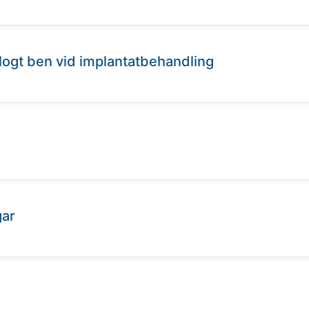
ogt ben vid implantatbehandling
gar