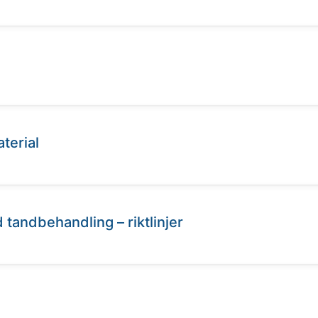
terial
 tandbehandling – riktlinjer