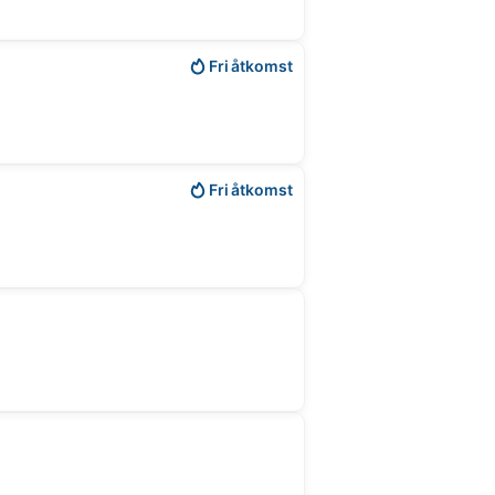
Fri åtkomst
Fri åtkomst