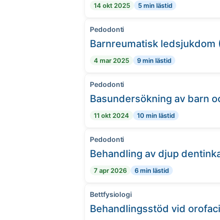
14 okt 2025
5 min lästid
Pedodonti
Barnreumatisk ledsjukdom 
4 mar 2025
9 min lästid
Pedodonti
Basundersökning av barn oc
11 okt 2024
10 min lästid
Pedodonti
Behandling av djup dentinka
7 apr 2026
6 min lästid
Bettfysiologi
Behandlingsstöd vid orofac