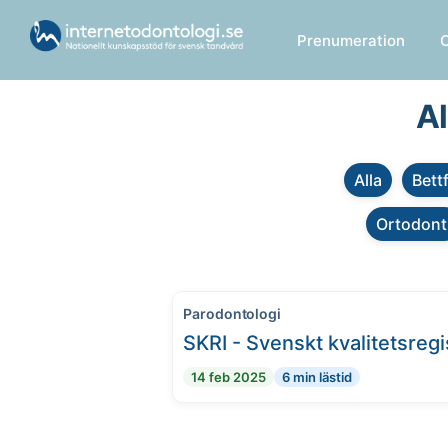
Prenumeration
Al
Alla
Bett
Ortodont
Parodontologi
SKRI - Svenskt kvalitetsregi
14 feb 2025
6 min lästid