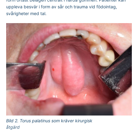
uppleva besvär i form av sår och trauma vid födointag,
svårigheter med tal.
Bild 2. Torus palatinus som kräver kirurgisk 
åtgärd