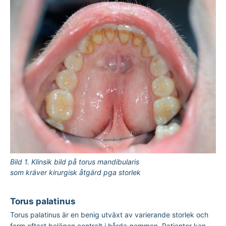
Bild 1. Klinsik bild på torus mandibularis 
som kräver kirurgisk åtgärd pga storlek
Torus palatinus
Torus palatinus är en benig utväxt av varierande storlek och
form oftast belägen centralt i hårda gommen. Patienter kan