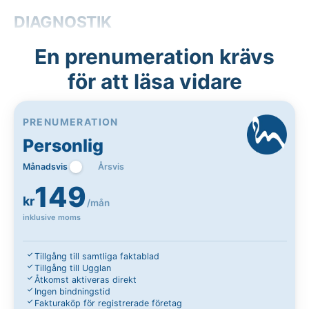
DIAGNOSTIK
En prenumeration krävs
för att läsa vidare
PRENUMERATION
Personlig
Månadsvis
Årsvis
149
kr
/mån
inklusive moms
Tillgång till samtliga faktablad
Tillgång till Ugglan
Åtkomst aktiveras direkt
Ingen bindningstid
Fakturaköp för registrerade företag