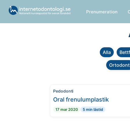
Prenumeration
Alla
Bett
Ortodont
Pedodonti
Oral frenulumplastik
17 mar 2020
5 min lästid