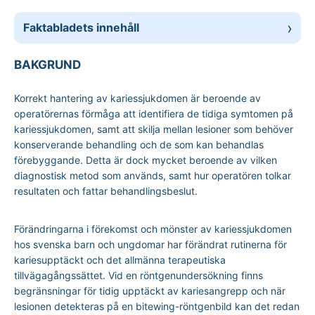
Faktabladets innehåll
BAKGRUND
Korrekt hantering av kariessjukdomen är beroende av
operatörernas förmåga att identifiera de tidiga symtomen på
kariessjukdomen, samt att skilja mellan lesioner som behöver
konserverande behandling och de som kan behandlas
förebyggande. Detta är dock mycket beroende av vilken
diagnostisk metod som används, samt hur operatören tolkar
resultaten och fattar behandlingsbeslut.
Förändringarna i förekomst och mönster av kariessjukdomen
hos svenska barn och ungdomar har förändrat rutinerna för
kariesupptäckt och det allmänna terapeutiska
tillvägagångssättet. Vid en röntgenundersökning finns
begränsningar för tidig upptäckt av kariesangrepp och när
lesionen detekteras på en bitewing-röntgenbild kan det redan