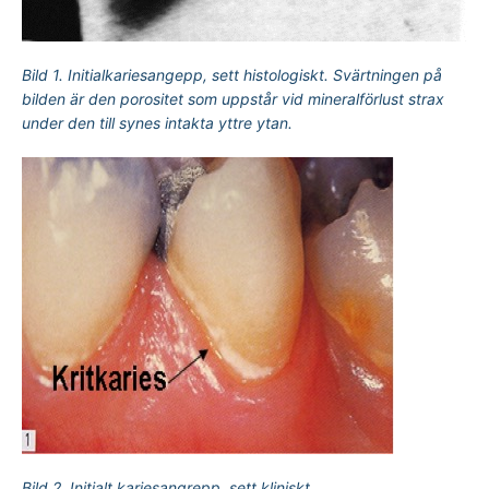
Bild 1. Initialkariesangepp, sett histologiskt. Svärtningen på
bilden är den porositet som uppstår vid mineralförlust strax
under den till synes intakta yttre ytan.
Bild 2. Initialt kariesangrepp, sett kliniskt.