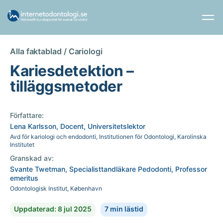
Alla faktablad /
Cariologi
Kariesdetektion –
tilläggsmetoder
Författare:
Lena Karlsson, Docent, Universitetslektor
Avd för kariologi och endodonti, Institutionen för Odontologi, Karolinska
Institutet
Granskad av:
Svante Twetman, Specialisttandläkare Pedodonti, Professor
emeritus
Odontologisk Institut, København
Uppdaterad: 8 jul 2025
7 min lästid