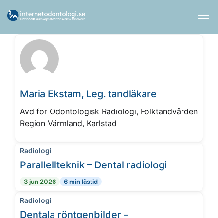
Maria Ekstam, Leg. tandläkare
Avd för Odontologisk Radiologi, Folktandvården
Region Värmland, Karlstad
Radiologi
Parallellteknik – Dental radiologi
3 jun 2026
6 min lästid
Radiologi
Dentala röntgenbilder –