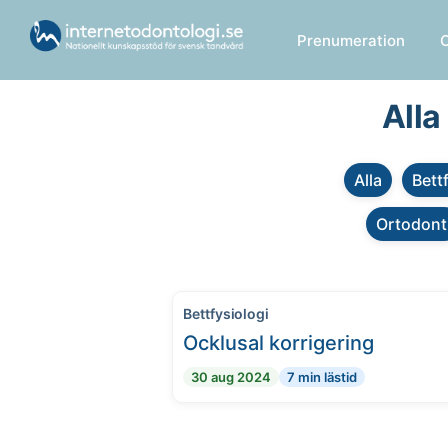
Prenumeration
Alla
Alla
Bett
Ortodont
Bettfysiologi
Ocklusal korrigering
30 aug 2024
7 min lästid