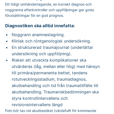
Ett tidigt omhändertagande, en korrekt diagnos och
noggranna efterkontroller och uppföljningar ger goda
förutsättningar för en god prognos.
Diagnostiken ska alltid innefatta:
Noggrann anamnestagning.
Klinisk och röntgenologisk undersökning.
En strukturerad traumajournal (underlättar
undersökning och uppföljning).
Risken att utveckla komplikationer ska
utvärderas (låg, mellan eller hög) med hänsyn
till primära/permanenta bettet, tandens
rotutvecklingsstadium, traumadiagnos,
akutbehandling och tid från traumatillfälle till
akutbehandling. Traumariskbedömningen ska
styra kontrollintervallens och
revisionsintervallens längd
Foto bör tas vid akutbesöket (värdefullt för kommande