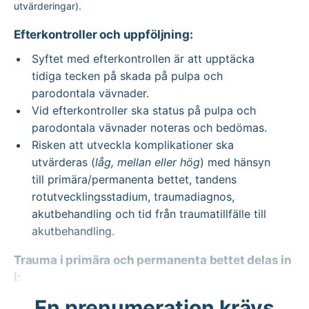
utvärderingar).
Efterkontroller och uppföljning:
Syftet med efterkontrollen är att upptäcka
tidiga tecken på skada på pulpa och
parodontala vävnader.
Vid efterkontroller ska status på pulpa och
parodontala vävnader noteras och bedömas.
Risken att utveckla komplikationer ska
utvärderas (
låg, mellan eller hög
) med hänsyn
till primära/permanenta bettet, tandens
rotutvecklingsstadium, traumadiagnos,
akutbehandling och tid från traumatillfälle till
akutbehandling.
Trauma i primära och permanenta bettet delas in
i:
En prenumeration krävs