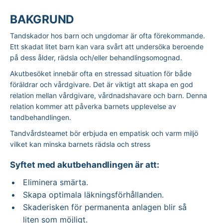
BAKGRUND
Tandskador hos barn och ungdomar är ofta förekommande.
Ett skadat litet barn kan vara svårt att undersöka beroende
på dess ålder, rädsla och/eller behandlingsomognad.
Akutbesöket innebär ofta en stressad situation för både
föräldrar och vårdgivare. Det är viktigt att skapa en god
relation mellan vårdgivare, vårdnadshavare och barn. Denna
relation kommer att påverka barnets upplevelse av
tandbehandlingen.
Tandvårdsteamet bör erbjuda en empatisk och varm miljö
vilket kan minska barnets rädsla och stress
Syftet med akutbehandlingen är att:
Eliminera smärta.
Skapa optimala läkningsförhållanden.
Skaderisken för permanenta anlagen blir så
liten som möjligt.