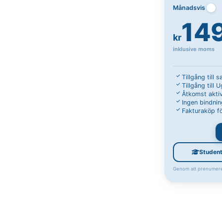
Månadsvis
14
kr
inklusive moms
Tillgång till 
Tillgång till 
Åtkomst aktiv
Ingen bindnin
Fakturaköp fö
Studen
Genom att prenumere