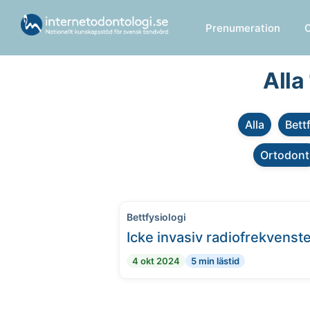
Prenumeration
Alla
Alla
Bett
Ortodont
Bettfysiologi
Icke invasiv radiofrekvenste
4 okt 2024
5 min lästid