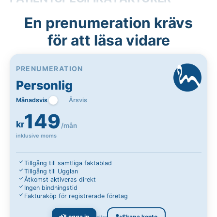
En prenumeration krävs
för att läsa vidare
PRENUMERATION
Personlig
Månadsvis
Årsvis
149
kr
/mån
inklusive moms
Tillgång till samtliga faktablad
Tillgång till Ugglan
Åtkomst aktiveras direkt
Ingen bindningstid
Fakturaköp för registrerade företag
Logga in
Skapa konto
eller