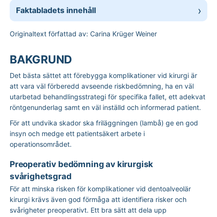
Faktabladets innehåll
Originaltext författad av: Carina Krüger Weiner
BAKGRUND
Det bästa sättet att förebygga komplikationer vid kirurgi är
att vara väl förberedd avseende riskbedömning, ha en väl
utarbetad behandlingsstrategi för specifika fallet, ett adekvat
röntgenunderlag samt en väl inställd och informerad patient.
För att undvika skador ska friläggningen (lambå) ge en god
insyn och medge ett patientsäkert arbete i
operationsområdet.
Preoperativ bedömning av kirurgisk
svårighetsgrad
För att minska risken för komplikationer vid dentoalveolär
kirurgi krävs även god förmåga att identifiera risker och
svårigheter preoperativt. Ett bra sätt att dela upp