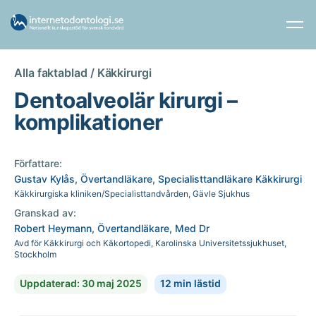
Alla faktablad /
Käkkirurgi
Dentoalveolär kirurgi –
komplikationer
Författare:
Gustav Kylås, Övertandläkare, Specialisttandläkare Käkkirurgi
Käkkirurgiska kliniken/Specialisttandvården, Gävle Sjukhus
Granskad av:
Robert Heymann, Övertandläkare, Med Dr
Avd för Käkkirurgi och Käkortopedi, Karolinska Universitetssjukhuset,
Stockholm
Uppdaterad: 30 maj 2025
12 min lästid