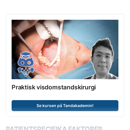
Praktisk visdomstandskirurgi
Se kursen på Tandakademin!
PATIENTSPECIFIKA FAKTORER