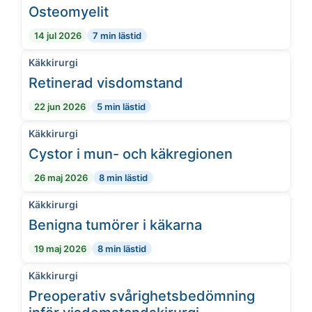
Osteomyelit
14 jul 2026
7 min lästid
Käkkirurgi
Retinerad visdomstand
22 jun 2026
5 min lästid
Käkkirurgi
Cystor i mun- och käkregionen
26 maj 2026
8 min lästid
Käkkirurgi
Benigna tumörer i käkarna
19 maj 2026
8 min lästid
Käkkirurgi
Preoperativ svårighetsbedömning