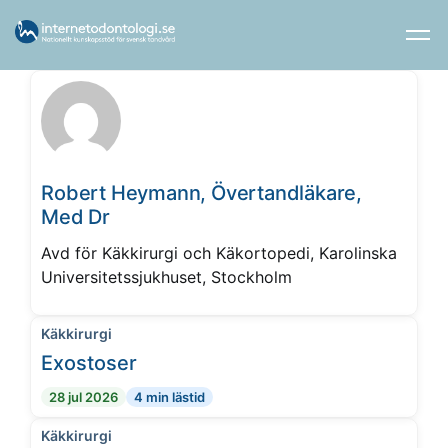
Robert Heymann, Övertandläkare,
Med Dr
Avd för Käkkirurgi och Käkortopedi, Karolinska
Universitetssjukhuset, Stockholm
Käkkirurgi
Exostoser
28 jul 2026
4 min lästid
Käkkirurgi