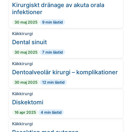
Kirurgiskt dränage av akuta orala
infektioner
30 maj 2025
9 min lästid
Käkkirurgi
Dental sinuit
30 maj 2025
7 min lästid
Käkkirurgi
Dentoalveolär kirurgi – komplikationer
30 maj 2025
12 min lästid
Käkkirurgi
Diskektomi
16 apr 2025
4 min lästid
Käkkirurgi