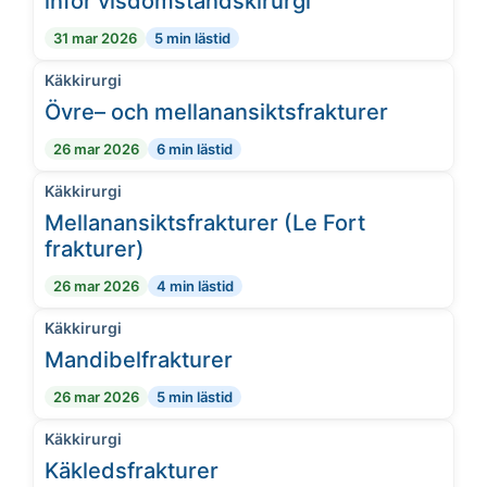
inför visdomstandskirurgi
31 mar 2026
5 min lästid
Käkkirurgi
Övre– och mellanansiktsfrakturer
26 mar 2026
6 min lästid
Käkkirurgi
Mellanansiktsfrakturer (Le Fort
frakturer)
26 mar 2026
4 min lästid
Käkkirurgi
Mandibelfrakturer
26 mar 2026
5 min lästid
Käkkirurgi
Käkledsfrakturer