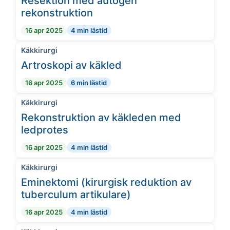
Resektion med autogen
rekonstruktion
16 apr 2025
4 min lästid
Käkkirurgi
Artroskopi av käkled
16 apr 2025
6 min lästid
Käkkirurgi
Rekonstruktion av käkleden med
ledprotes
16 apr 2025
4 min lästid
Käkkirurgi
Eminektomi (kirurgisk reduktion av
tuberculum artikulare)
16 apr 2025
4 min lästid