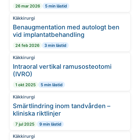
26 mar 2026
5 min lästid
Käkkirurgi
Benaugmentation med autologt ben
vid implantatbehandling
24 feb 2026
3 min lästid
Käkkirurgi
Intraoral vertikal ramusosteotomi
(IVRO)
1 okt 2025
5 min lästid
Käkkirurgi
Smärtlindring inom tandvården –
kliniska riktlinjer
7 jul 2025
9 min lästid
Käkkirurgi