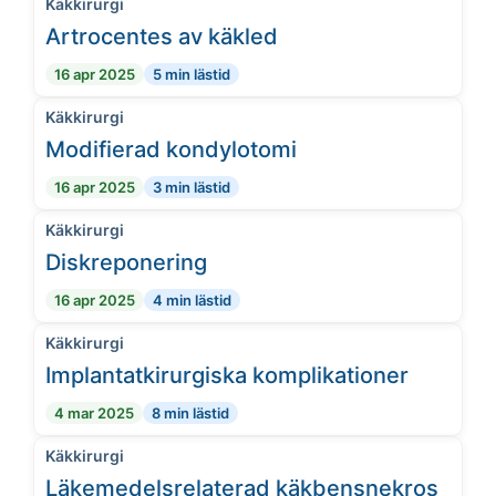
Käkkirurgi
Artrocentes av käkled
16 apr 2025
5 min lästid
Käkkirurgi
Modifierad kondylotomi
16 apr 2025
3 min lästid
Käkkirurgi
Diskreponering
16 apr 2025
4 min lästid
Käkkirurgi
Implantatkirurgiska komplikationer
4 mar 2025
8 min lästid
Käkkirurgi
Läkemedelsrelaterad käkbensnekros