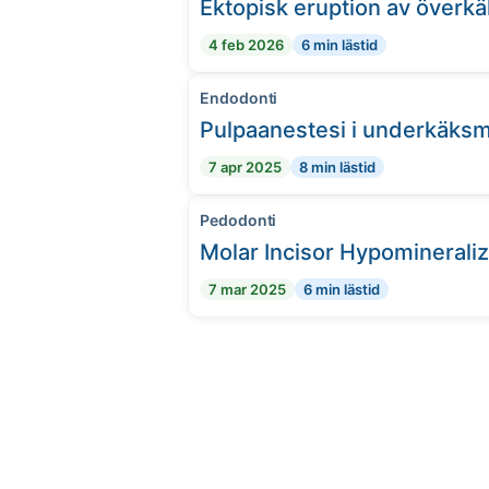
Ektopisk eruption av överkä
4 feb 2026
6 min lästid
Endodonti
Pulpaanestesi i underkäksm
7 apr 2025
8 min lästid
Pedodonti
Molar Incisor Hypomineraliz
7 mar 2025
6 min lästid