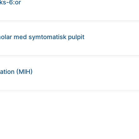
ks-6:or
olar med symtomatisk pulpit
ation (MIH)