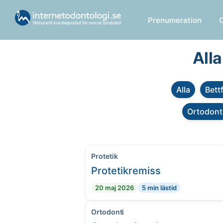
Prenumeration
Alla
Alla
Bett
Ortodont
Protetik
Protetikremiss
20 maj 2026
5 min lästid
Ortodonti