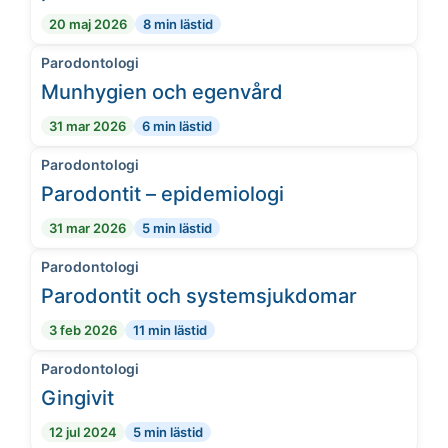
20 maj 2026
8 min lästid
Parodontologi
Munhygien och egenvård
31 mar 2026
6 min lästid
Parodontologi
Parodontit – epidemiologi
31 mar 2026
5 min lästid
Parodontologi
Parodontit och systemsjukdomar
3 feb 2026
11 min lästid
Parodontologi
Gingivit
12 jul 2024
5 min lästid