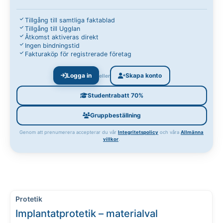
Tillgång till samtliga faktablad
Tillgång till Ugglan
Åtkomst aktiveras direkt
Ingen bindningstid
Fakturaköp för registrerade företag
Logga in
Skapa konto
eller
Studentrabatt 70%
Gruppbeställning
Genom att prenumerera accepterar du vår
Integritetspolicy
och våra
Allmänna
villkor
.
Protetik
Implantatprotetik – materialval