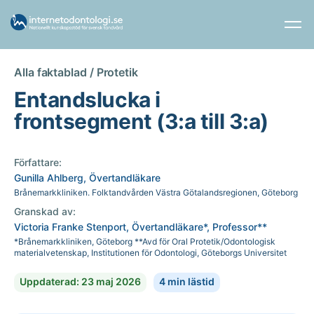
Alla faktablad /
Protetik
Entandslucka i
frontsegment (3:a till 3:a)
Författare:
Gunilla Ahlberg, Övertandläkare
Brånemarkkliniken. Folktandvården Västra Götalandsregionen, Göteborg
Granskad av:
Victoria Franke Stenport, Övertandläkare*, Professor**
*Brånemarkkliniken, Göteborg **Avd för Oral Protetik/Odontologisk
materialvetenskap, Institutionen för Odontologi, Göteborgs Universitet
Uppdaterad: 23 maj 2026
4 min lästid