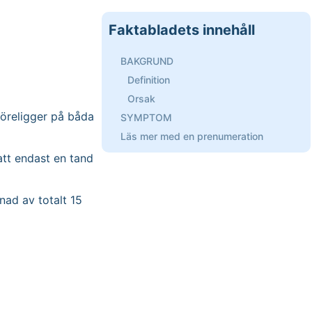
Faktabladets innehåll
BAKGRUND
Definition
Orsak
föreligger på båda
SYMPTOM
Läs mer med en prenumeration
 att endast en tand
nad av totalt 15