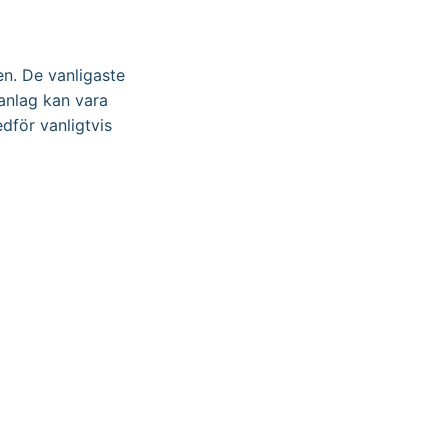
en. De vanligaste
danlag kan vara
dför vanligtvis