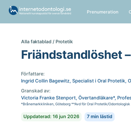
Prenumeration
Alla faktablad /
Protetik
Friändstandlöshet –
Författare:
Ingrid Collin Bagewitz, Specialist i Oral Protetik,
Granskad av:
Victoria Franke Stenport, Övertandläkare*, Profe
*Brånemarkkliniken, Göteborg **Avd för Oral Protetik/Odontologisk 
Uppdaterad: 16 jun 2026
7 min lästid