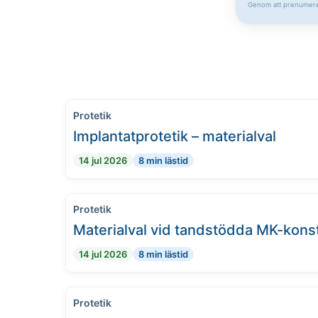
Genom att prenumere
Protetik
Implantatprotetik – materialval
14 jul 2026
8 min lästid
Protetik
Materialval vid tandstödda MK-kons
14 jul 2026
8 min lästid
Protetik