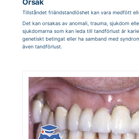
Orsak
Tillståndet friändstandlöshet kan vara medfött ell
Det kan orsakas av anomali, trauma, sjukdom eller
sjukdomarna som kan leda till tandförlust är kari
genetiskt betingat eller ha samband med syndrom
även tandförlust.