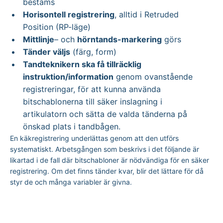
bestäms
Horisontell registrering
, alltid i Retruded
Position (RP-läge)
Mittlinje
– och
hörntands-markering
görs
Tänder väljs
(färg, form)
Tandteknikern ska få tillräcklig
instruktion/information
genom ovanstående
registreringar, för att kunna använda
bitschablonerna till säker inslagning i
artikulatorn och sätta de valda tänderna på
önskad plats i tandbågen.
En käkregistrering underlättas genom att den utförs
systematiskt. Arbetsgången som beskrivs i det följande är
likartad i de fall där bitschabloner är nödvändiga för en säker
registrering. Om det finns tänder kvar, blir det lättare för då
styr de och många variabler är givna.