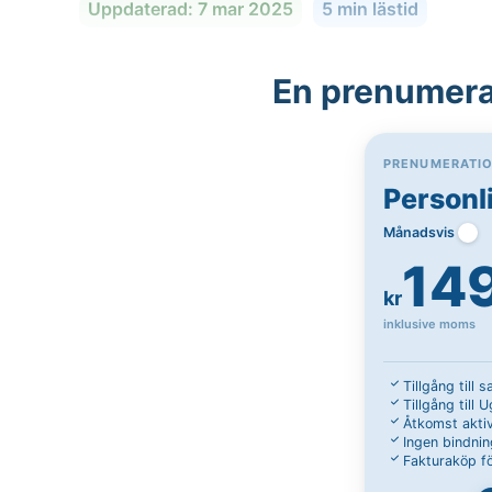
Uppdaterad: 7 mar 2025
5 min lästid
En prenumerat
PRENUMERATI
Personl
Månadsvis
14
kr
inklusive moms
Tillgång till 
Tillgång till 
Åtkomst aktiv
Ingen bindnin
Fakturaköp fö