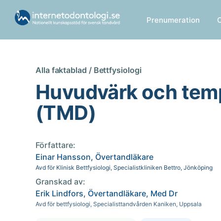
Prenumeration
Alla faktablad /
Bettfysiologi
Huvudvärk och tem
(TMD)
Författare:
Einar Hansson, Övertandläkare
Avd för Klinisk Bettfysiologi, Specialistkliniken Bettro, Jönköping
Granskad av:
Erik Lindfors, Övertandläkare, Med Dr
Avd för bettfysiologi, Specialisttandvården Kaniken, Uppsala