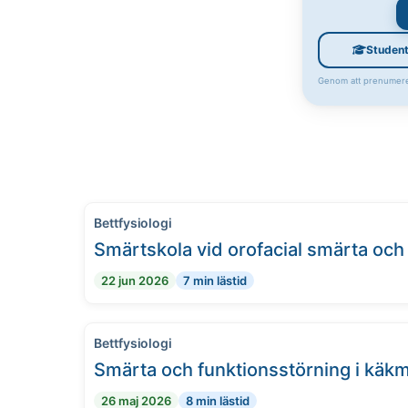
Studen
Genom att prenumere
Bettfysiologi
Smärtskola vid orofacial smärta och
22 jun 2026
7 min lästid
Bettfysiologi
Smärta och funktionsstörning i käk
26 maj 2026
8 min lästid