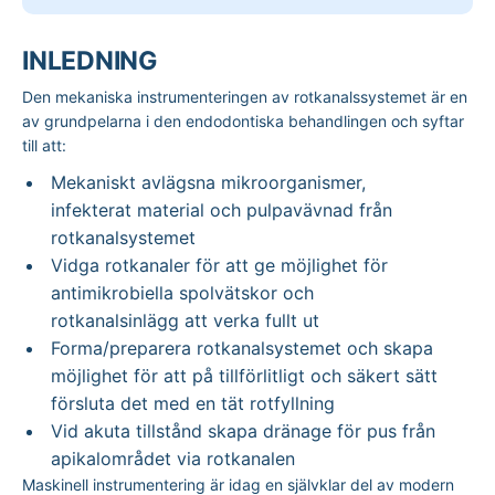
INLEDNING
Den mekaniska instrumenteringen av rotkanalssystemet är en
av grundpelarna i den endodontiska behandlingen och syftar
till att:
Mekaniskt avlägsna mikroorganismer,
infekterat material och pulpavävnad från
rotkanalsystemet
Vidga rotkanaler för att ge möjlighet för
antimikrobiella spolvätskor och
rotkanalsinlägg att verka fullt ut
Forma/preparera rotkanalsystemet och skapa
möjlighet för att på tillförlitligt och säkert sätt
försluta det med en tät rotfyllning
Vid akuta tillstånd skapa dränage för pus från
apikalområdet via rotkanalen
Maskinell instrumentering är idag en självklar del av modern