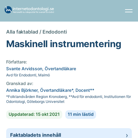
Alla faktablad /
Endodonti
Maskinell instrumentering
Författare:
Svante Arvidsson, Övertandläkare
Avd för Endodonti, Malmö
Granskad av:
Annika Björkner, Övertandläkare*, Docent**
*Folktandvården Region Kronoberg, **Avd för endodonti, Institutionen för
Odontologi, Göteborgs Universitet
Uppdaterad: 15 okt 2021
11 min lästid
Faktabladets innehåll