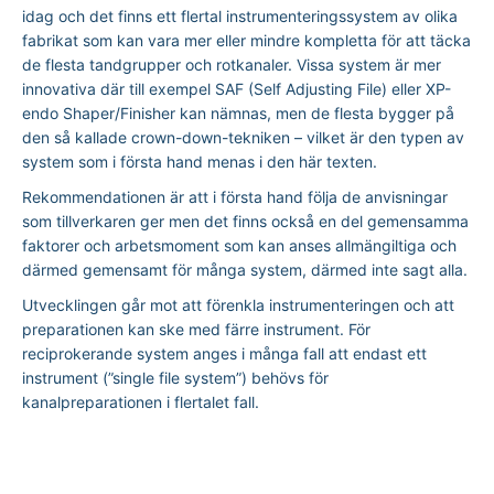
idag och det finns ett flertal instrumenteringssystem av olika
fabrikat som kan vara mer eller mindre kompletta för att täcka
de flesta tandgrupper och rotkanaler. Vissa system är mer
innovativa där till exempel SAF (Self Adjusting File) eller XP-
endo Shaper/Finisher kan nämnas, men de flesta bygger på
den så kallade crown-down-tekniken – vilket är den typen av
system som i första hand menas i den här texten.
Rekommendationen är att i första hand följa de anvisningar
som tillverkaren ger men det finns också en del gemensamma
faktorer och arbetsmoment som kan anses allmängiltiga och
därmed gemensamt för många system, därmed inte sagt alla.
Utvecklingen går mot att förenkla instrumenteringen och att
preparationen kan ske med färre instrument. För
reciprokerande system anges i många fall att endast ett
instrument (”single file system”) behövs för
kanalpreparationen i flertalet fall.