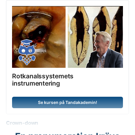
Rotkanalssystemets 
instrumentering
Se kursen på Tandakademin!
Crown-down