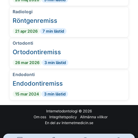
Radiologi
Röntgenremiss
21 apr 2026
7 min lästid
Ortodonti
Ortodontiremiss
26 mar 2026
3 min lästid
Endodonti
Endodontiremiss
15 mar 2024
3 min lästid
Internetodontologi
© 2026
Om oss
Integritetspolicy
Allmänna villkor
En del av Internetmedicin.se