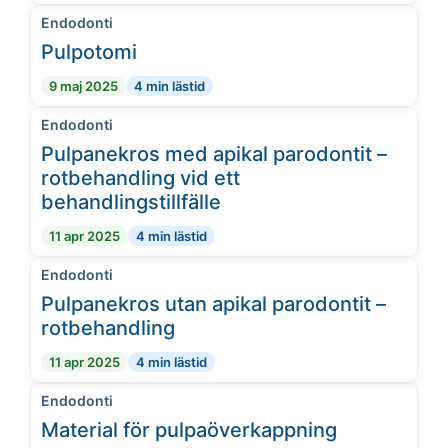
Endodonti
Pulpotomi
9 maj 2025
4 min lästid
Endodonti
Pulpanekros med apikal parodontit –
rotbehandling vid ett
behandlingstillfälle
11 apr 2025
4 min lästid
Endodonti
Pulpanekros utan apikal parodontit –
rotbehandling
11 apr 2025
4 min lästid
Endodonti
Material för pulpaöverkappning