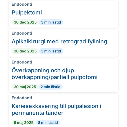
Endodonti
Pulpektomi
30 dec 2025
3 min lästid
Endodonti
Apikalkirurgi med retrograd fyllning
30 dec 2025
3 min lästid
Endodonti
Överkappning och djup
överkappning/partiell pulpotomi
30 maj 2025
2 min lästid
Endodonti
Kariesexkavering till pulpalesion i
permanenta tänder
9 maj 2025
8 min lästid