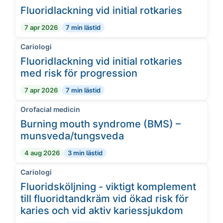
Fluoridlackning vid initial rotkaries
7 apr 2026
7 min lästid
Cariologi
Fluoridlackning vid initial rotkaries
med risk för progression
7 apr 2026
7 min lästid
Orofacial medicin
Burning mouth syndrome (BMS) –
munsveda/tungsveda
4 aug 2026
3 min lästid
Cariologi
Fluoridsköljning - viktigt komplement
till fluoridtandkräm vid ökad risk för
karies och vid aktiv kariessjukdom