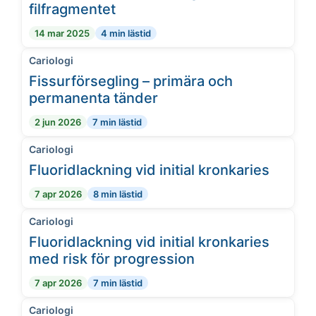
filfragmentet
14 mar 2025
4 min lästid
Cariologi
Fissurförsegling – primära och
permanenta tänder
2 jun 2026
7 min lästid
Cariologi
Fluoridlackning vid initial kronkaries
7 apr 2026
8 min lästid
Cariologi
Fluoridlackning vid initial kronkaries
med risk för progression
7 apr 2026
7 min lästid
Cariologi