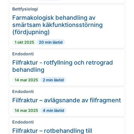
Bettfysiologi
Farmakologisk behandling av
smärtsam käkfunktionsstörning
(fördjupning)
1 okt 2025
20 min lästid
Endodonti
Filfraktur - rotfyllning och retrograd
behandling
14 mar 2025
2 min lästid
Endodonti
Filfraktur – avlägsnande av filfragment
14 mar 2025
4 min lästid
Endodonti
Filfraktur – rotbehandling till