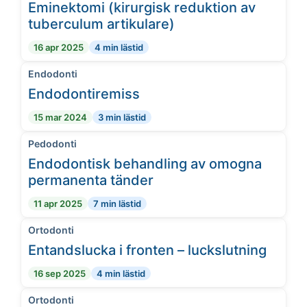
Eminektomi (kirurgisk reduktion av
tuberculum artikulare)
16 apr 2025
4 min lästid
Endodonti
Endodontiremiss
15 mar 2024
3 min lästid
Pedodonti
Endodontisk behandling av omogna
permanenta tänder
11 apr 2025
7 min lästid
Ortodonti
Entandslucka i fronten – luckslutning
16 sep 2025
4 min lästid
Ortodonti