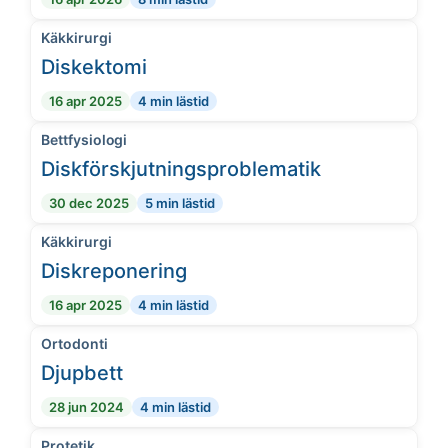
Käkkirurgi
Diskektomi
16 apr 2025
4 min lästid
Bettfysiologi
Diskförskjutningsproblematik
30 dec 2025
5 min lästid
Käkkirurgi
Diskreponering
16 apr 2025
4 min lästid
Ortodonti
Djupbett
28 jun 2024
4 min lästid
Protetik