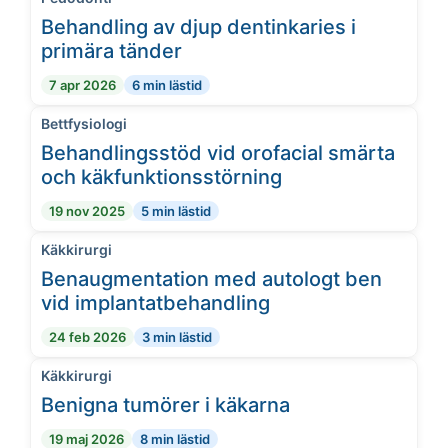
Behandling av djup dentinkaries i
primära tänder
7 apr 2026
6 min lästid
Bettfysiologi
Behandlingsstöd vid orofacial smärta
och käkfunktionsstörning
19 nov 2025
5 min lästid
Käkkirurgi
Benaugmentation med autologt ben
vid implantatbehandling
24 feb 2026
3 min lästid
Käkkirurgi
Benigna tumörer i käkarna
19 maj 2026
8 min lästid