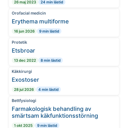
26 maj 2023
24 min lästid
Orofacial medicin
Erythema multiforme
16 jun 2026
9 min lästid
Protetik
Etsbroar
13 dec 2022
8 min lästid
Käkkirurgi
Exostoser
28 jul 2026
4 min lästid
Bettfysiologi
Farmakologisk behandling av
smärtsam käkfunktionsstörning
1 okt 2025
9 min lästid