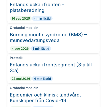
Entandslucka i fronten –
platsberedning
16 sep 2025
4 min lästid
Orofacial medicin
Burning mouth syndrome (BMS) –
munsveda/tungsveda
4 aug 2026
3 min lästid
Protetik
Entandslucka i frontsegment (3:a till
3:a)
23 maj 2026
4 min lästid
Orofacial medicin
Epidemier och klinisk tandvård.
Kunskaper från Covid–19