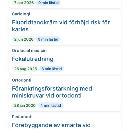
7 apr 2026
9 min lästid
Cariologi
Fluoridtandkräm vid förhöjd risk för
karies
2 jun 2026
9 min lästid
Orofacial medicin
Fokalutredning
26 aug 2025
6 min lästid
Ortodonti
Förankringsförstärkning med
miniskruvar vid ortodonti
28 jan 2020
4 min lästid
Pedodonti
Förebyggande av smärta vid