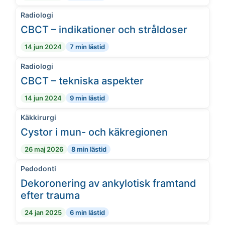
Radiologi
CBCT – indikationer och stråldoser
14 jun 2024
7 min lästid
Radiologi
CBCT – tekniska aspekter
14 jun 2024
9 min lästid
Käkkirurgi
Cystor i mun- och käkregionen
26 maj 2026
8 min lästid
Pedodonti
Dekoronering av ankylotisk framtand
efter trauma
24 jan 2025
6 min lästid