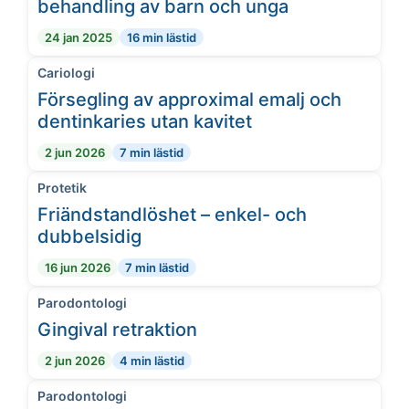
behandling av barn och unga
24 jan 2025
16 min lästid
Cariologi
Försegling av approximal emalj och
dentinkaries utan kavitet
2 jun 2026
7 min lästid
Protetik
Friändstandlöshet – enkel- och
dubbelsidig
16 jun 2026
7 min lästid
Parodontologi
Gingival retraktion
2 jun 2026
4 min lästid
Parodontologi