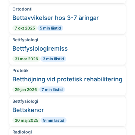
Ortodonti
Bettavvikelser hos 3-7 åringar
7 okt 2025
5 min lästid
Bettfysiologi
Bettfysiologiremiss
31 mar 2026
3 min lästid
Protetik
Betthöjning vid protetisk rehabilitering
29 jan 2026
7 min lästid
Bettfysiologi
Bettskenor
30 maj 2025
9 min lästid
Radiologi