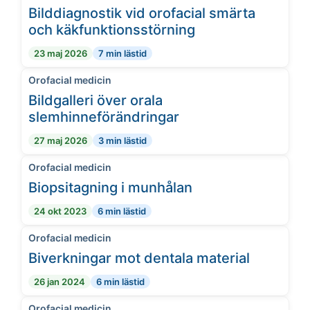
Bilddiagnostik vid orofacial smärta
och käkfunktionsstörning
23 maj 2026
7 min lästid
Orofacial medicin
Bildgalleri över orala
slemhinneförändringar
27 maj 2026
3 min lästid
Orofacial medicin
Biopsitagning i munhålan
24 okt 2023
6 min lästid
Orofacial medicin
Biverkningar mot dentala material
26 jan 2024
6 min lästid
Orofacial medicin