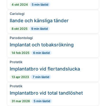
4 okt 2024
5 min lästid
Cariologi
Ilande och känsliga tänder
8 okt 2025
9 min lästid
Parodontologi
Implantat och tobaksrökning
14 feb 2025
6 min lästid
Protetik
Implantatbro vid flertandslucka
13 apr 2023
7 min lästid
Protetik
Implantatbro vid total tandlöshet
31 mar 2026
5 min lästid