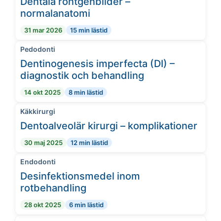
Dentala röntgenbilder –
normalanatomi
31 mar 2026
15 min lästid
Pedodonti
Dentinogenesis imperfecta (DI) –
diagnostik och behandling
14 okt 2025
8 min lästid
Käkkirurgi
Dentoalveolär kirurgi – komplikationer
30 maj 2025
12 min lästid
Endodonti
Desinfektionsmedel inom
rotbehandling
28 okt 2025
6 min lästid