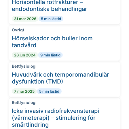
Horisontella rotfrakturer –
endodontiska behandlingar
31 mar 2026
5 min lästid
Övrigt
Hörselskador och buller inom
tandvård
28 jun 2024
9 min lästid
Bettfysiologi
Huvudvärk och temporomandibulär
dysfunktion (TMD)
7 mar 2025
5 min lästid
Bettfysiologi
Icke invasiv radiofrekvensterapi
(värmeterapi) – stimulering för
smärtlindring